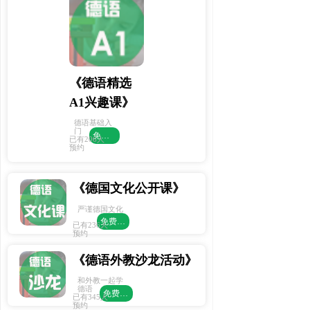
《德语精选
A1兴趣课》
德语基础入
门
免费预约
已有206人
预约
《德国文化公开课》
严谨德国文化
免费预约
已有236人
预约
《德语外教沙龙活动》
和外教一起学
德语
免费预约
已有345人
预约