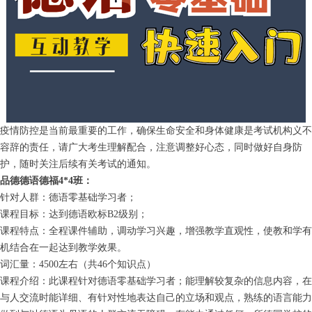
疫情防控是当前最重要的工作，确保生命安全和身体健康是考试机构义不
容辞的责任，请广大考生理解配合，注意调整好心态，同时做好自身防
护，随时关注后续有关考试的通知。
品德德语德福4*4班：
针对人群：德语零基础学习者；
课程目标：达到德语欧标B2级别；
课程特点：全程课件辅助，调动学习兴趣，增强教学直观性，使教和学有
机结合在一起达到教学效果。
词汇量：4500左右（共46个知识点）
课程介绍：此课程针对德语零基础学习者；能理解较复杂的信息内容，在
与人交流时能详细、有针对性地表达自己的立场和观点，熟练的语言能力