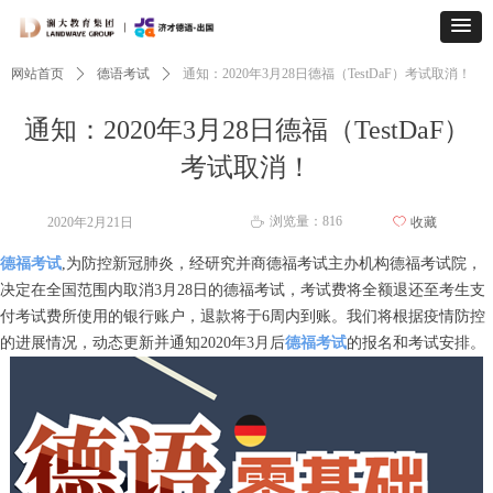
网站首页
ꄲ
德语考试
ꄲ
通知：2020年3月28日德福（TestDaF）考试取消！
通知：2020年3月28日德福（TestDaF）
考试取消！
浏览量：
816
2020年2月21日
ꄀ
收藏
ꄘ
德福考试
,为防控新冠肺炎，经研究并商德福考试主办机构德福考试院，
决定在全国范围内取消3月28日的德福考试，考试费将全额退还至考生支
付考试费所使用的银行账户，退款将于6周内到账。我们将根据疫情防控
的进展情况，动态更新并通知2020年3月后
德福考试
的报名和考试安排。