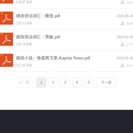
끂
216.07 KB
3950
德语语法词汇：睡觉.pdf
2020-09-30
끂
228.13 KB
3888
德语语法词汇：黑板.pdf
2020-09-30
끂
218.76 KB
3778
德语小说：海底两万里-Kapitän Nemo.pdf
2020-09-30
끂
212.61 KB
3938
上一页
1
2
3
4
5
下一页