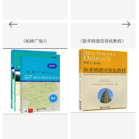
ꂃ
ꁹ
《柏林广场3》
《新求精德语强化教程》