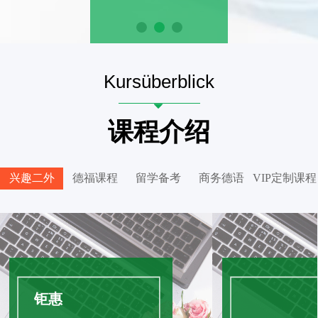
Ku
rsüberblick
뀓
课程介绍
兴趣二外
德福课程
留学备考
商务德语
VIP定制课程
钜惠