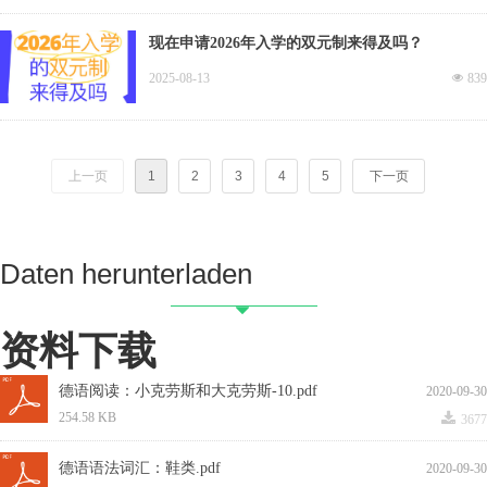
现在申请2026年入学的双元制来得及吗？
2025-08-13
넶
839
上一页
1
2
3
4
5
下一页
Daten herunterladen
뀓
资料下载
德语阅读：小克劳斯和大克劳斯-10.pdf
2020-09-30
끂
254.58 KB
3677
德语语法词汇：鞋类.pdf
2020-09-30