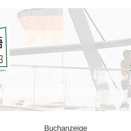
B
uchanzeige