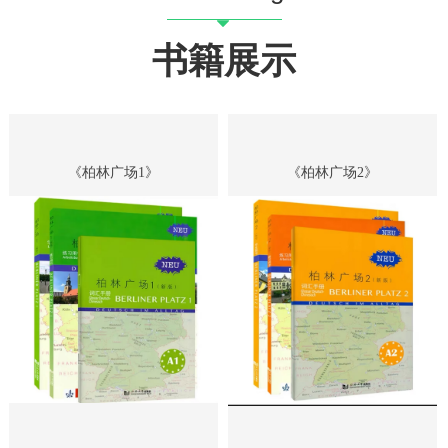
뀓
书籍展示
《柏林广场1》
《柏林广场2》