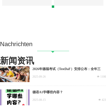
Nachrichten
뀓
新闻资讯
2026年德福考试（TestDaF）安排公布：全年三
场，仍采用纸考形式！
2025-09-26
넶
1100
德语A1学哪些内容？
2025-08-15
넶
423