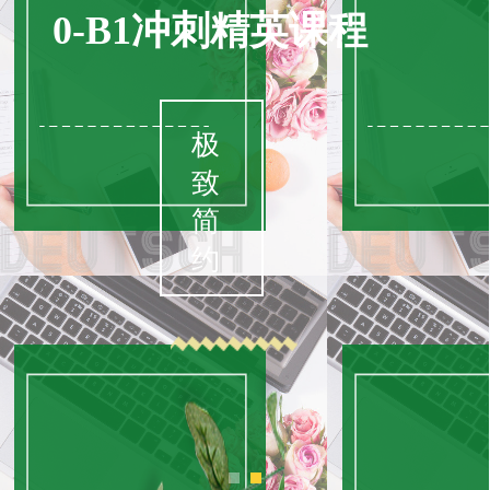
0-B1冲刺精英课程
极
致
简
约